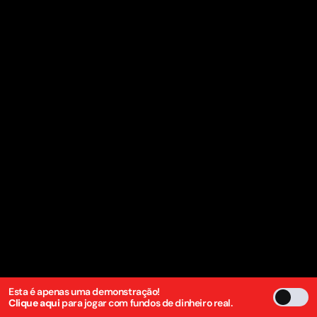
Esta é apenas uma demonstração!
Clique aqui
para jogar com fundos de dinheiro real.