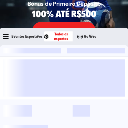
Bónus de Primeiro Depósito
Bônus de Boas-Vindas
100% ATÉ R$2.000 + 200 RG
100% ATÉ R$500
PARTICIPE AGORA
PARTICIPE AGORA
Todos os
Eventos Esportivos
Ao Vivo
esportes