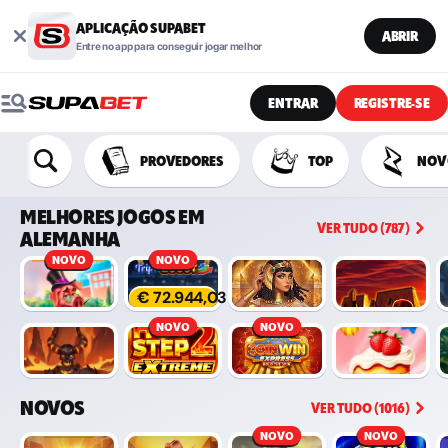
APLICAÇÃO SUPABET
ABRIR
Entre no app para conseguir jogar melhor
ENTRAR
REGISTRE-SE
PROVEDORES
TOP
NOV
MELHORES JOGOS EM
VER TUDO (787)
ALEMANHA
NOVO
NOVO
€ 72.944,03
NOVO
NOVO
NOVOS
VER TUDO (1016)
NOVO
NOVO