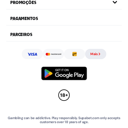
PROMOÇÕES
PAGAMENTOS
PARCEIROS
Mais
Gambling can be addictive. Play responsibly. Supabet.com only accepts
customers over 18 years of age.