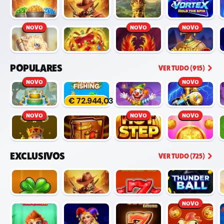
NOVO
NOVO
NOVO
POPULARES
VER TUDO (915)
NOVO
NOVO
€ 72.944,03
NOVO
NOVO
NOVO
EXCLUSIVOS
VER TUDO (725)
NOVO