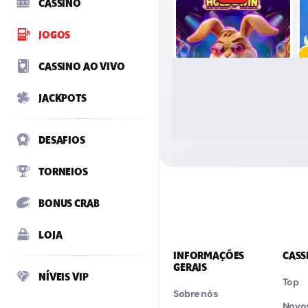
CASSINO
JOGOS
CASSINO AO VIVO
JACKPOTS
DESAFIOS
TORNEIOS
BONUS CRAB
LOJA
INFORMAÇÕES
CASS
GERAIS
NÍVEIS VIP
Top
Sobre nós
Novo