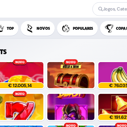
Jogos, Cate
TOP
NOVOS
POPULARES
COPA
TS
NOVO
NOVO
€ 12.005,14
€ 76.03
NOVO
€ 191.62
NOVO
NOVO