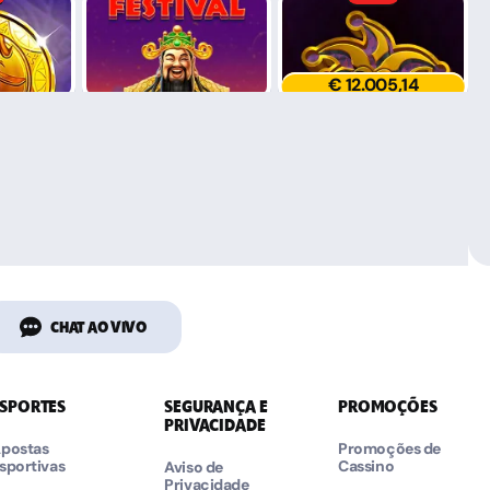
€ 12.005,14
NOVO
CHAT AO VIVO
SPORTES
SEGURANÇA E
PROMOÇÕES
PRIVACIDADE
postas
Promoções de
sportivas
Cassino
Aviso de
Privacidade