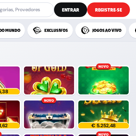
gorias, Provedores
ENTRAR
REGISTRE-SE
 DO MUNDO
EXCLUSIVOS
JOGOS AO VIVO
NOVO
5,38
NOVO
1,62
€ 5.252,48
NOVO